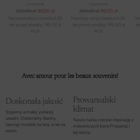
NO. 4 LAIT
NOIR
Lavamme
Lavamme
Cena
Cena
320,00 zł
99,00 zł
360,00 zł
99,00 zł
regularna
regularna
Najniższa cena z ostatnich 30
Najniższa cena z ostatnich 30
Na
dni przed obniżką: 149,00 zł
dni przed obniżką: 199,00 zł
dn
PLN
PLN
Avec amour pour les beaux souvenirs!
Prowansalski
Doskonała jakość
klimat
Szyjemy w małej. polskiej
szwalni. Dobieramy tkaniny
Nasza marka czerpie inspirację z
tworząc modele na lata, a nie na
malowniczych barw Prowansji i
sezon.
jej natury.