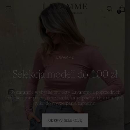
0
LAVAMME
Selekcja modeli do 100 zł
To starannie wybrane projekty Lavamme z poprzednich
kolekcji oraz pojedyncze sztuki, które pozostaną z nami już
tylko do wyczerpania zapasów.
ODKRYJ SELEKCJĘ