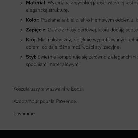
Materiał:
Wykonana z wysokiej jakości włoskiej wiskoz
elegancką strukturę.
Kolor:
Przełamana biel o lekko kremowym odcieniu, i
Zapięcie:
Guziki z masy perłowej, które dodają subt
Krój:
Minimalistyczny, z pięknie wyprofilowanym kołn
dołem, co daje różne możliwości stylizacyjne.
Styl:
Świetnie komponuje się zarówno z eleganckimi sp
spodniami materiałowymi.
Koszula uszyta w szwalni w Łodzi.
Avec amour pour la Provence.
Lavamme