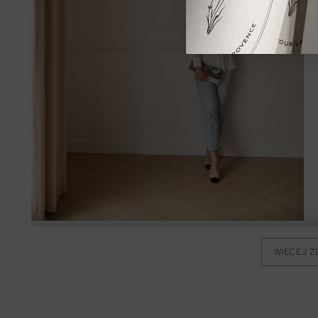
WIĘCEJ Z