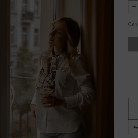
Ilość
Cena