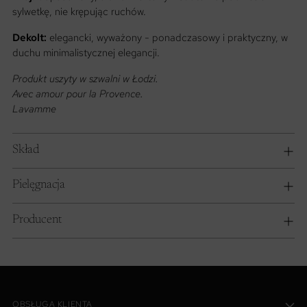
sylwetkę, nie krępując ruchów.
Dekolt:
elegancki, wyważony - ponadczasowy i praktyczny, w
duchu minimalistycznej elegancji.
Produkt uszyty w szwalni w Łodzi.
Avec amour pour la Provence.
Lavamme
Skład
Pielęgnacja
Producent
OBSŁUGA KLIENTA