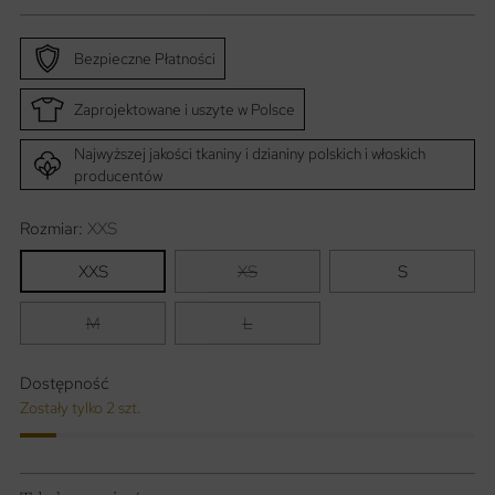
Bezpieczne Płatności
Zaprojektowane i uszyte w Polsce
Najwyższej jakości tkaniny i dzianiny polskich i włoskich
producentów
Rozmiar:
XXS
XXS
XS
S
M
L
Dostępność
Zostały tylko 2 szt.