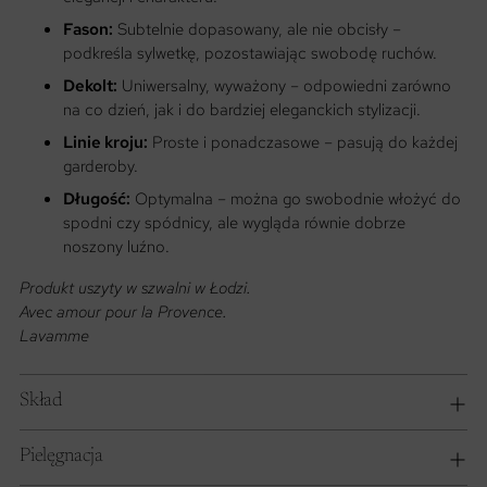
Fason:
Subtelnie dopasowany, ale nie obcisły –
podkreśla sylwetkę, pozostawiając swobodę ruchów.
Dekolt:
Uniwersalny, wyważony – odpowiedni zarówno
na co dzień, jak i do bardziej eleganckich stylizacji.
Linie kroju:
Proste i ponadczasowe – pasują do każdej
garderoby.
Długość:
Optymalna – można go swobodnie włożyć do
spodni czy spódnicy, ale wygląda równie dobrze
noszony luźno.
Produkt uszyty w szwalni w Łodzi.
Avec amour pour la Provence.
Lavamme
Skład
Pielęgnacja